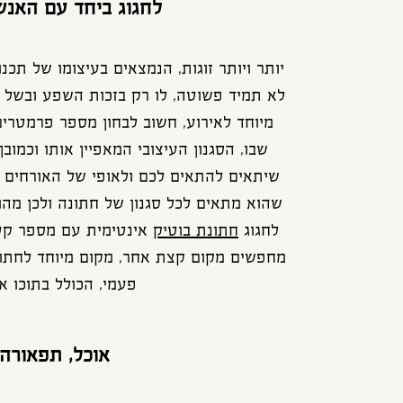
לחגוג ביחד עם האנש
יותר ויותר זוגות, הנמצאים בעיצומו של ת
לא תמיד פשוטה, לו רק בזכות השפע ובשל ה
מיוחד לאירוע, חשוב לבחון מספר פרמטרים 
שבו, הסגנון העיצובי המאפיין אותו וכמוב
שיתאים להתאים לכם ולאופי של האורחים ש
שהוא מתאים לכל סגנון של חתונה ולכן מהו
לחגוג
חתונת בוטיק
אינטימית עם מספר קטן
מחפשים מקום קצת אחר, מקום מיוחד לחתונות
פעמי, הכולל בתוכו א
אוכל, תפאורה 